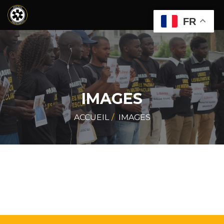
FR
IMAGES
ACCUEIL
IMAGES