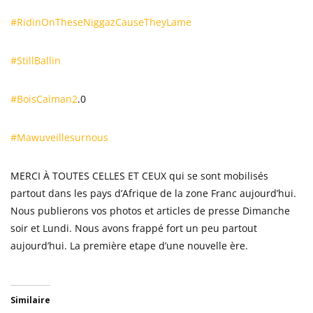
#RidinOnTheseNiggazCauseTheyLame
#StillBallin
#BoisCaïman2
.0
#Mawuveillesurnous
MERCI À TOUTES CELLES ET CEUX qui se sont mobilisés
partout dans les pays d’Afrique de la zone Franc aujourd’hui.
Nous publierons vos photos et articles de presse Dimanche
soir et Lundi. Nous avons frappé fort un peu partout
aujourd’hui. La première etape d’une nouvelle ère.
Similaire