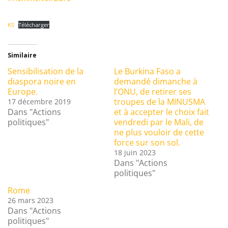
KS
Télécharger
Similaire
Sensibilisation de la
Le Burkina Faso a
diaspora noire en
demandé dimanche à
Europe.
l’ONU, de retirer ses
troupes de la MINUSMA
17 décembre 2019
Dans "Actions
et à accepter le choix fait
politiques"
vendredi par le Mali, de
ne plus vouloir de cette
force sur son sol.
18 juin 2023
Dans "Actions
politiques"
Rome
26 mars 2023
Dans "Actions
politiques"