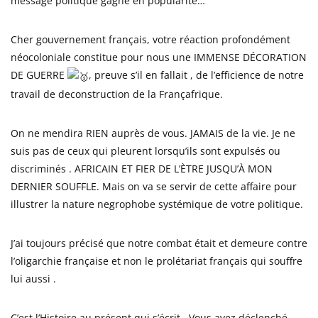
message politique gagne en popularité…
Cher gouvernement français, votre réaction profondément
néocoloniale constitue pour nous une IMMENSE DÉCORATION
DE GUERRE
, preuve s’il en fallait , de l’efficience de notre
travail de deconstruction de la Françafrique.
On ne mendira RIEN auprès de vous. JAMAIS de la vie. Je ne
suis pas de ceux qui pleurent lorsqu’ils sont expulsés ou
discriminés . AFRICAIN ET FIER DE L’ÈTRE JUSQU’À MON
DERNIER SOUFFLE. Mais on va se servir de cette affaire pour
illustrer la nature negrophobe systémique de votre politique.
J’ai toujours précisé que notre combat était et demeure contre
l’oligarchie française et non le prolétariat français qui souffre
lui aussi .
C’est l’Histoire au présent qui s’écrit . Vous avez déclenché