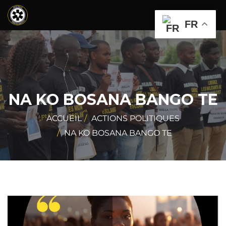
FR
NA KO BOSANA BANGO TE
ACCUEIL
ACTIONS POLITIQUES
NA KO BOSANA BANGO TE