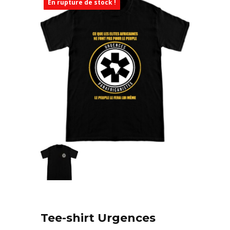
En rupture de stock !
Tee-shirt Urgences