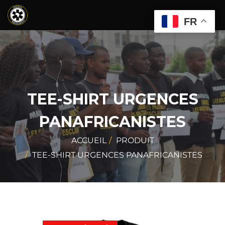
FR
TEE-SHIRT URGENCES
PANAFRICANISTES
ACCUEIL
PRODUIT
TEE-SHIRT URGENCES PANAFRICANISTES