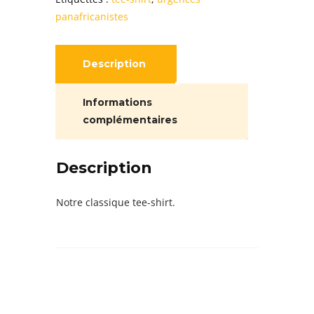
Panafricanistes
panafricanistes
Description
Informations
complémentaires
Description
Notre classique tee-shirt.