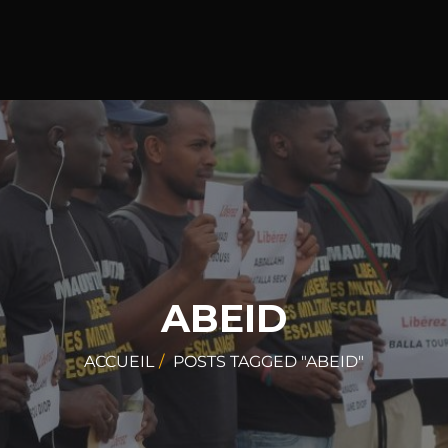
ABEID
ACCUEIL
POSTS TAGGED "ABEID"