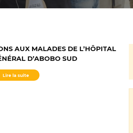
ONS AUX MALADES DE L’HÔPITAL
ÉNÉRAL D’ABOBO SUD
Lire la suite