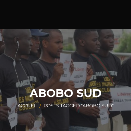
ABOBO SUD
ACCUEIL
POSTS TAGGED "ABOBO SUD"