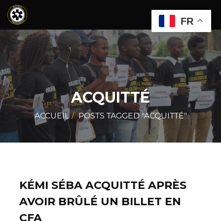
FR
ACQUITTÉ
ACCUEIL
POSTS TAGGED "ACQUITTÉ"
KÉMI SÉBA ACQUITTÉ APRÈS
AVOIR BRÛLÉ UN BILLET EN
CFA