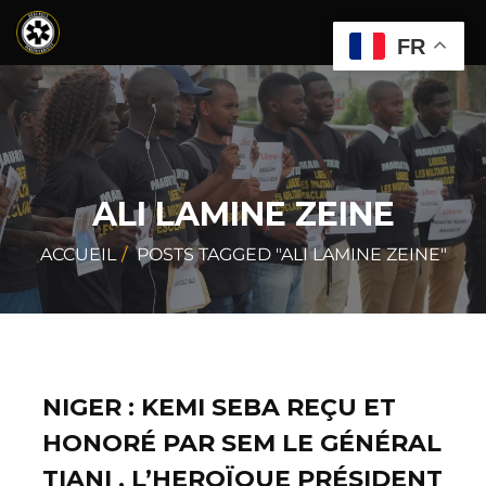
FR
ALI LAMINE ZEINE
ACCUEIL
POSTS TAGGED "ALI LAMINE ZEINE"
NIGER : KEMI SEBA REÇU ET
HONORÉ PAR SEM LE GÉNÉRAL
TIANI , L’HEROÏQUE PRÉSIDENT