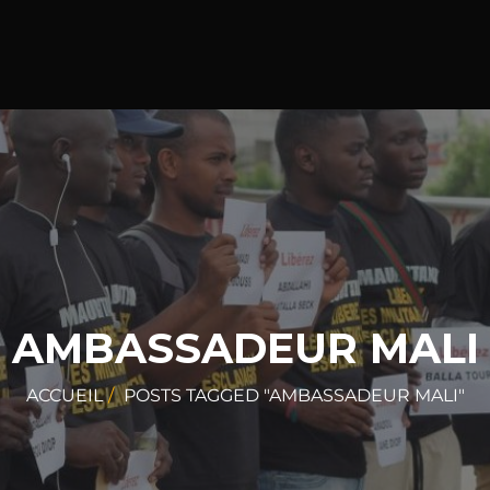
AMBASSADEUR MALI
ACCUEIL
POSTS TAGGED "AMBASSADEUR MALI"