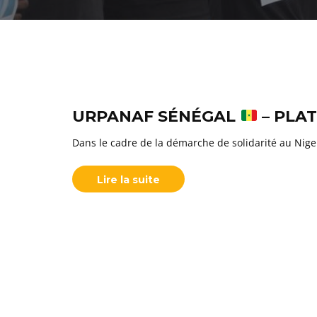
URPANAF SÉNÉGAL
– PLA
Dans le cadre de la démarche de solidarité au Niger
Lire la suite