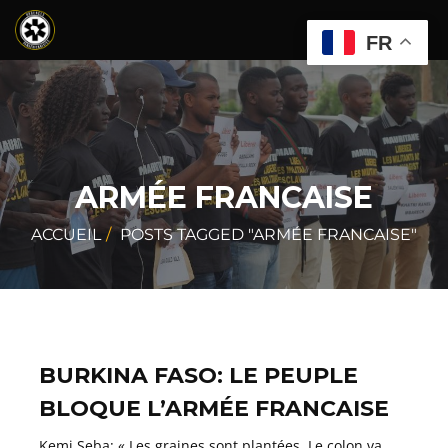
FR
ARMÉE FRANCAISE
ACCUEIL
POSTS TAGGED "ARMÉE FRANCAISE"
BURKINA FASO: LE PEUPLE
BLOQUE L’ARMÉE FRANCAISE
Kemi Seba: « Les graines sont plantées. Le colon va