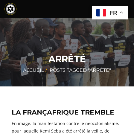
FR
ARRÊTÉ
ACCUEIL
POSTS TAGGED "ARRÊTÉ"
LA FRANÇAFRIQUE TREMBLE
En image, la manifestation contre le néocolonialisme,
pour laquelle Kemi Seba a été arrêté la veille, de