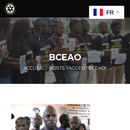
FR
BCEAO
ACCUEIL
POSTS TAGGED "BCEAO"