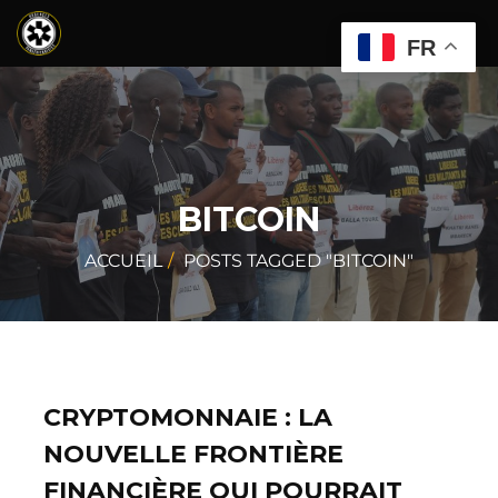
FR
BITCOIN
ACCUEIL
POSTS TAGGED "BITCOIN"
CRYPTOMONNAIE : LA
NOUVELLE FRONTIÈRE
FINANCIÈRE QUI POURRAIT