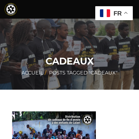
FR
CADEAUX
ACCUEIL
POSTS TAGGED "CADEAUX"