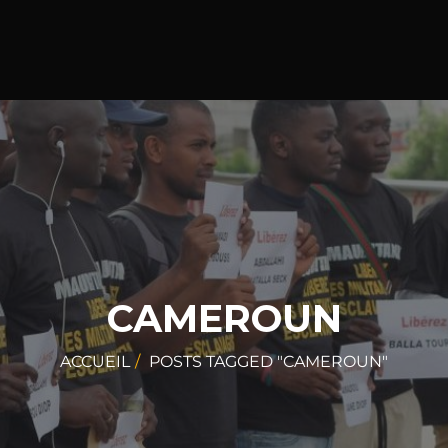
CAMEROUN
ACCUEIL
POSTS TAGGED "CAMEROUN"