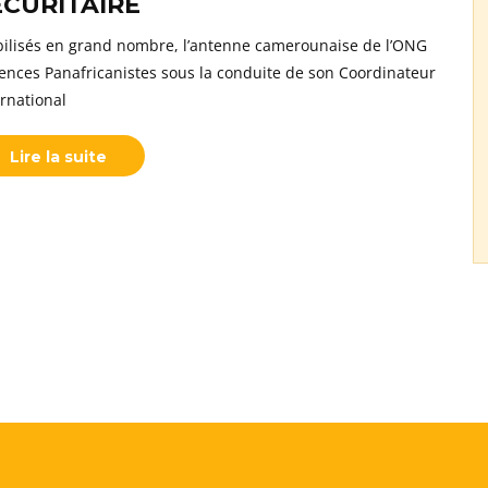
ÉCURITAIRE
ilisés en grand nombre, l’antenne camerounaise de l’ONG
ences Panafricanistes sous la conduite de son Coordinateur
ernational
Lire la suite