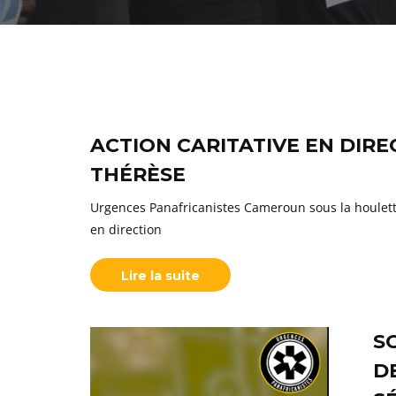
ACTION CARITATIVE EN DIRE
THÉRÈSE
Urgences Panafricanistes Cameroun sous la houlette
en direction
Lire la suite
S
D