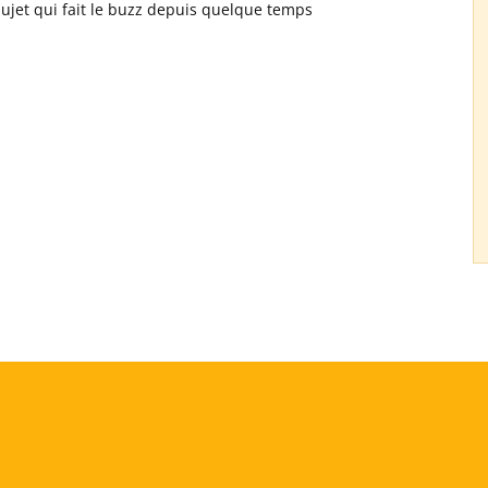
 sujet qui fait le buzz depuis quelque temps