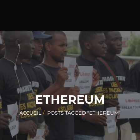
ETHEREUM
ACCUEIL
POSTS TAGGED "ETHEREUM"