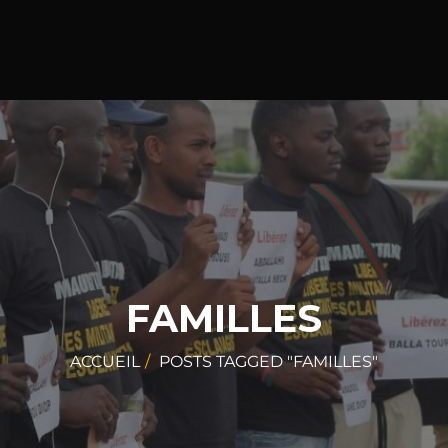
FAMILLES
ACCUEIL
POSTS TAGGED "FAMILLES"