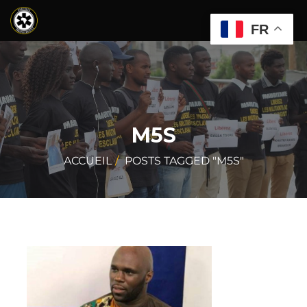
FR
M5S
ACCUEIL
POSTS TAGGED "M5S"