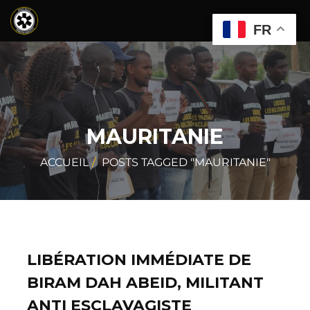
FR
MAURITANIE
ACCUEIL
POSTS TAGGED "MAURITANIE"
LIBÉRATION IMMÉDIATE DE
BIRAM DAH ABEID, MILITANT
ANTI ESCLAVAGISTE