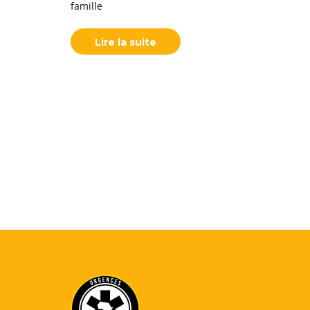
famille
Lire la suite