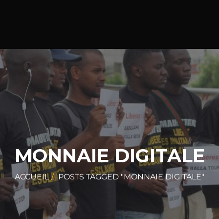
MONNAIE DIGITALE
ACCUEIL
POSTS TAGGED "MONNAIE DIGITALE"