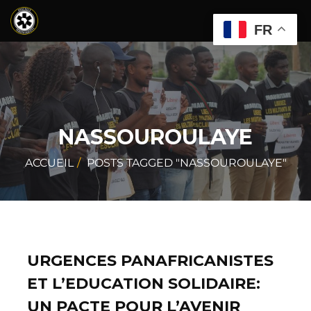
FR
NASSOUROULAYE
ACCUEIL
POSTS TAGGED "NASSOUROULAYE"
URGENCES PANAFRICANISTES
ET L’EDUCATION SOLIDAIRE:
UN PACTE POUR L’AVENIR