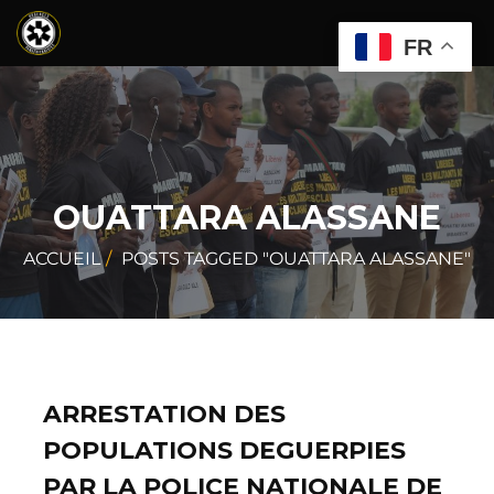
FR
OUATTARA ALASSANE
ACCUEIL
POSTS TAGGED "OUATTARA ALASSANE"
ARRESTATION DES
POPULATIONS DEGUERPIES
PAR LA POLICE NATIONALE DE