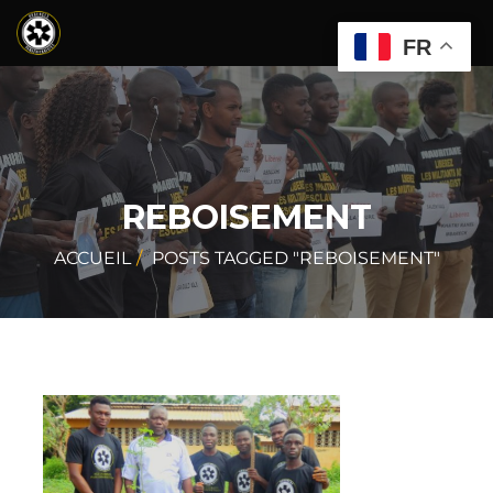
FR
REBOISEMENT
ACCUEIL
POSTS TAGGED "REBOISEMENT"