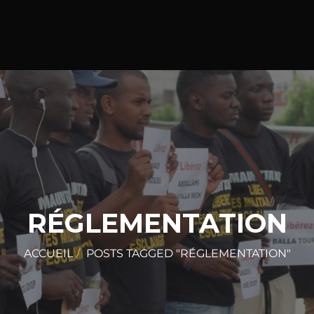
RÉGLEMENTATION
ACCUEIL
POSTS TAGGED "RÉGLEMENTATION"