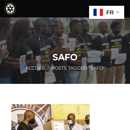
FR
SAFO
ACCUEIL
POSTS TAGGED "SAFO"