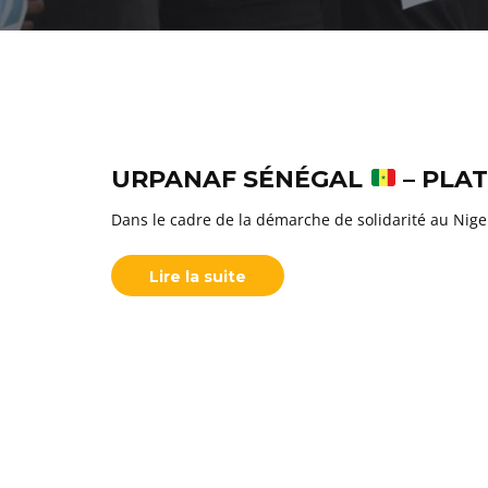
URPANAF SÉNÉGAL
– PLA
Dans le cadre de la démarche de solidarité au Niger
Lire la suite