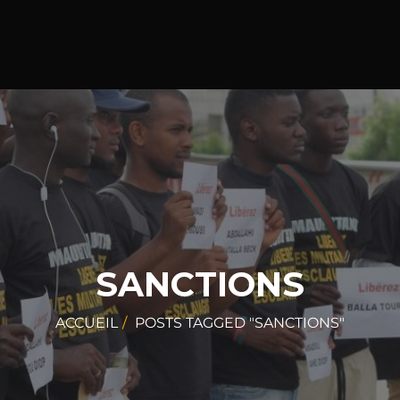
SANCTIONS
ACCUEIL
POSTS TAGGED "SANCTIONS"