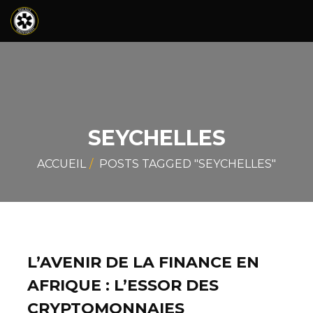
SEYCHELLES
ACCUEIL
POSTS TAGGED "SEYCHELLES"
L’AVENIR DE LA FINANCE EN
AFRIQUE : L’ESSOR DES
CRYPTOMONNAIES