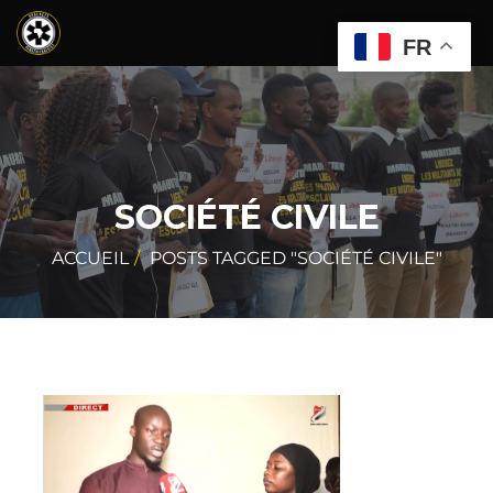
FR
SOCIÉTÉ CIVILE
ACCUEIL
POSTS TAGGED "SOCIÉTÉ CIVILE"