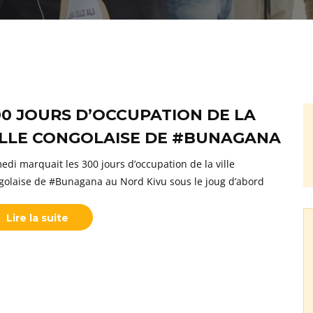
00 JOURS D’OCCUPATION DE LA
ILLE CONGOLAISE DE #BUNAGANA
edi marquait les 300 jours d’occupation de la ville
golaise de #Bunagana au Nord Kivu sous le joug d’abord
Lire la suite