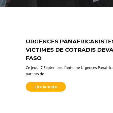
URGENCES PANAFRICANISTES
VICTIMES DE COTRADIS DEV
FASO
Ce Jeudi 7 Septembre, l’antenne Urgences Panafri
parents de
Lire la suite