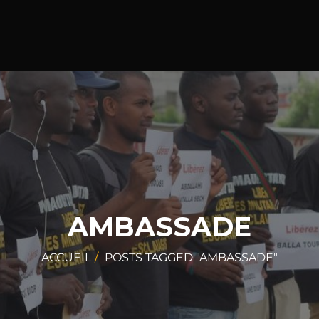
AMBASSADE
ACCUEIL
POSTS TAGGED "AMBASSADE"