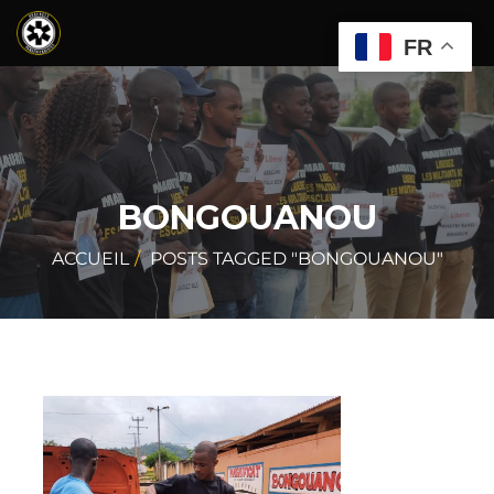
FR
BONGOUANOU
ACCUEIL
POSTS TAGGED "BONGOUANOU"