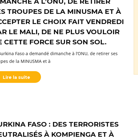
IMANCHE À L’ONU, DE RETIRER
ES TROUPES DE LA MINUSMA ET À
CCEPTER LE CHOIX FAIT VENDREDI
AR LE MALI, DE NE PLUS VOULOIR
E CETTE FORCE SUR SON SOL.
Burkina Faso a demandé dimanche à l’ONU, de retirer ses
upes de la MINUSMA et à
Lire la suite
URKINA FASO : DES TERRORISTES
EUTRALISÉS À KOMPIENGA ET À