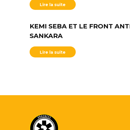
Lire la suite
KEMI SEBA ET LE FRONT ANT
SANKARA
Lire la suite