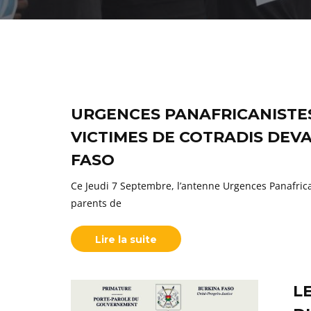
URGENCES PANAFRICANISTES
VICTIMES DE COTRADIS DEV
FASO
Ce Jeudi 7 Septembre, l’antenne Urgences Panafri
parents de
Lire la suite
L