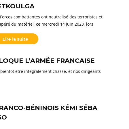
ETKOULGA
 Forces combattantes ont neutralisé des terroristes et
upéré du matériel, ce mercredi 14 juin 2023, lors
Lire la suite
BLOQUE L’ARMÉE FRANCAISE
 bientôt être intégralement chassé, et nos dirigeants
FRANCO-BÉNINOIS KÉMI SÉBA
SO