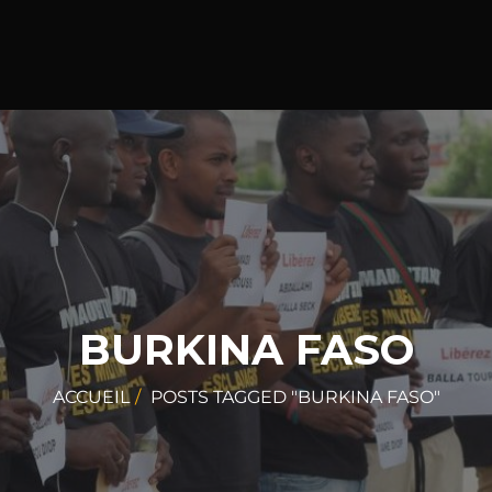
BURKINA FASO
ACCUEIL
POSTS TAGGED "BURKINA FASO"