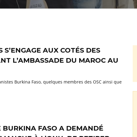
 S’ENGAGE AUX COTÉS DES
ANT L’AMBASSADE DU MAROC AU
canistes Burkina Faso, quelques membres des OSC ainsi que
E BURKINA FASO A DEMANDÉ