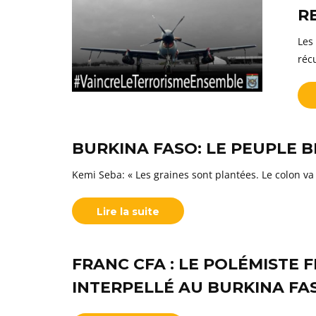
R
Les
réc
BURKINA FASO: LE PEUPLE 
Kemi Seba: « Les graines sont plantées. Le colon va
Lire la suite
FRANC CFA : LE POLÉMISTE 
INTERPELLÉ AU BURKINA FA