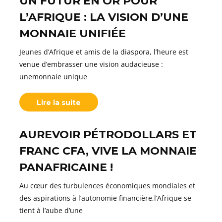
UN FUTUR EN OR POUR
L’AFRIQUE : LA VISION D’UNE
MONNAIE UNIFIÉE
Jeunes d’Afrique et amis de la diaspora, l’heure est
venue d’embrasser une vision audacieuse :
unemonnaie unique
Lire la suite
AUREVOIR PÉTRODOLLARS ET
FRANC CFA, VIVE LA MONNAIE
PANAFRICAINE !
Au cœur des turbulences économiques mondiales et
des aspirations à l’autonomie financière,l’Afrique se
tient à l’aube d’une