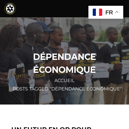
FR
DÉPENDANCE
ÉCONOMIQUE
ACCUEIL
POSTS TAGGED "DÉPENDANCE ÉCONOMIQUE"