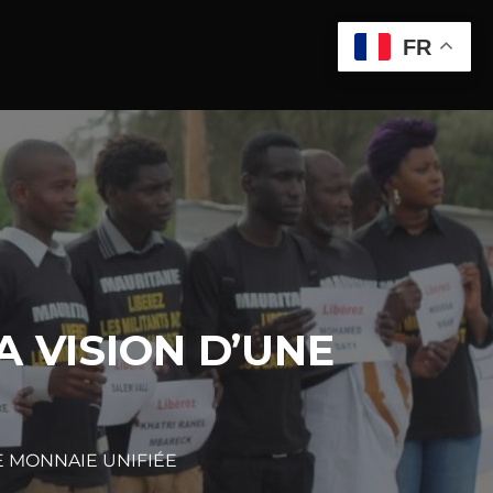
FR
A VISION D’UNE
NE MONNAIE UNIFIÉE