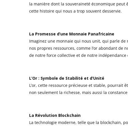
la manière dont la souveraineté économique peut êtr
cette histoire qui nous a trop souvent desservie.
La Promesse d’une Monnaie Panafricaine
Imaginez une monnaie qui nous unit, qui parle de n
nos propres ressources, comme l’or abondant de not
de notre force collective et de notre indépendanc
L’Or : Symbole de Stabilité et d’Unité
L’or, cette ressource précieuse et stable, pourrait 
non seulement la richesse, mais aussi la constance 
La Révolution Blockchain
La technologie moderne, telle que la blockchain, pou