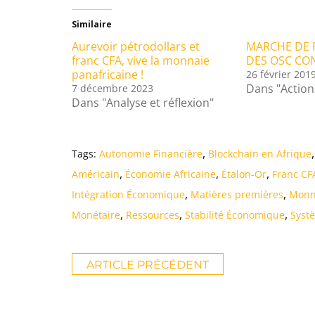
Similaire
Aurevoir pétrodollars et
MARCHE DE 
franc CFA, vive la monnaie
DES OSC CON
panafricaine !
26 février 201
Dans "Action
7 décembre 2023
Dans "Analyse et réflexion"
,
,
Tags:
Autonomie Financière
Blockchain en Afrique
,
,
,
Américain
Économie Africaine
Étalon-Or
Franc CF
,
,
Intégration Économique
Matières premières
Monna
,
,
,
Monétaire
Ressources
Stabilité Économique
Syst
ARTICLE PRÉCÉDENT