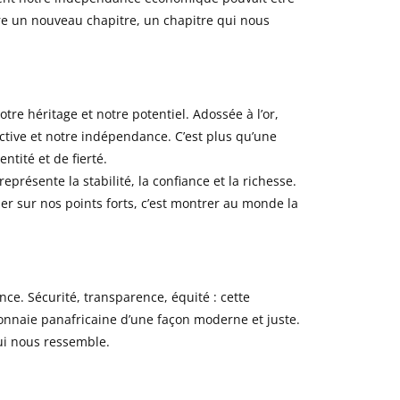
re un nouveau chapitre, un chapitre qui nous
tre héritage et notre potentiel. Adossée à l’or,
ctive et notre indépendance. C’est plus qu’une
ntité et de fierté.
représente la stabilité, la confiance et la richesse.
uer sur nos points forts, c’est montrer au monde la
nce. Sécurité, transparence, équité : cette
onnaie panafricaine d’une façon moderne et juste.
qui nous ressemble.