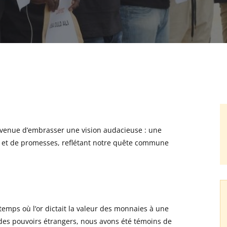
st venue d’embrasser une vision audacieuse : une
r et de promesses, reflétant notre quête commune
temps où l’or dictait la valeur des monnaies à une
à des pouvoirs étrangers, nous avons été témoins de