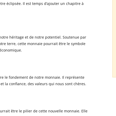
e éclipsée. Il est temps d’ajouter un chapitre à
otre héritage et de notre potentiel. Soutenue par
re terre, cette monnaie pourrait être le symbole
e économique.
être le fondement de notre monnaie. Il représente
et la confiance, des valeurs qui nous sont chères.
rrait être le pilier de cette nouvelle monnaie. Elle