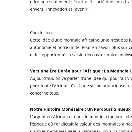
offre non seulement sécurité et clarté dans nos tr
envers l’innovation et l’avenir.
Conclusion :
Cette idée d’une monnaie africaine unie n’est pas ju
autonomie et notre unité. Pour en savoir plus sur c
et les opportunités à saisir, découvrez notre anal
Vers une Ère Dorée pour l’Afrique : La Monnaie U
Aujourd’hui, on va parler d’une idée qui pourrait 
pour toute l’Afrique. C’est une vision audacieuse, u
concerne tous.
Notre Histoire Monétaire : Un Parcours Sinueux
L’argent en Afrique et dans le monde a toujours 
l’époque où l’or dictait la valeur des monnaies à no
d’autres monnaies liées à l’étranger, on a vu com