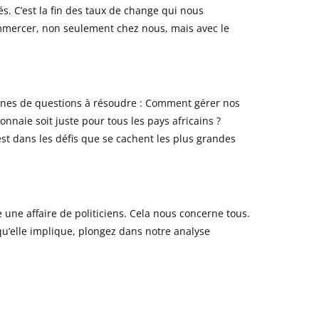
s. C’est la fin des taux de change qui nous
commercer, non seulement chez nous, mais avec le
 tonnes de questions à résoudre : Comment gérer nos
naie soit juste pour tous les pays africains ?
st dans les défis que se cachent les plus grandes
 une affaire de politiciens. Cela nous concerne tous.
 qu’elle implique, plongez dans notre analyse