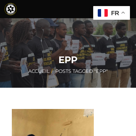
FR
EPP
ACCUEIL
POSTS TAGGED "EPP"