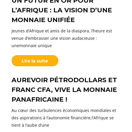
UN FUTUR EN OR POUR
L’AFRIQUE : LA VISION D’UNE
MONNAIE UNIFIÉE
Jeunes d’Afrique et amis de la diaspora, l’heure est
venue d’embrasser une vision audacieuse :
unemonnaie unique
Lire la suite
AUREVOIR PÉTRODOLLARS ET
FRANC CFA, VIVE LA MONNAIE
PANAFRICAINE !
Au cœur des turbulences économiques mondiales et
des aspirations à l’autonomie financière,l’Afrique se
tient à l’aube d’une