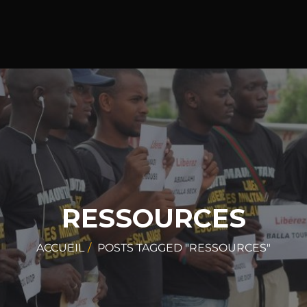
RESSOURCES
ACCUEIL
POSTS TAGGED "RESSOURCES"