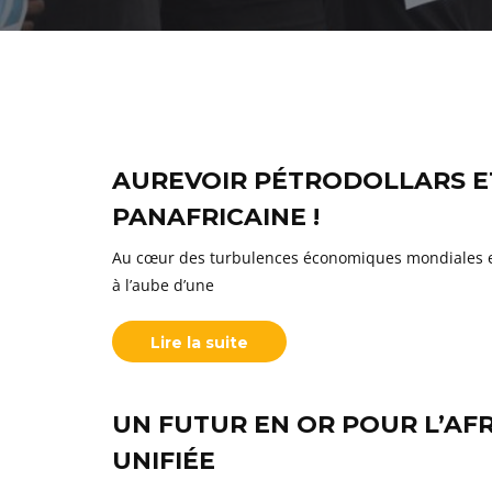
AUREVOIR PÉTRODOLLARS ET
PANAFRICAINE !
Au cœur des turbulences économiques mondiales et d
à l’aube d’une
Lire la suite
UN FUTUR EN OR POUR L’AFR
UNIFIÉE