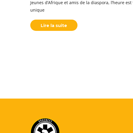
Jeunes d’Afrique et amis de la diaspora, l’heure e
unique
Lire la suite