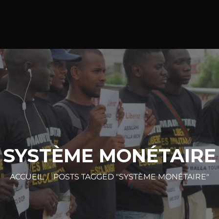
SYSTÈME MONÉTAIRE
ACCUEIL
POSTS TAGGED "SYSTÈME MONÉTAIRE"