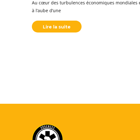
Au cœur des turbulences économiques mondiales et d
à l’aube d’une
Lire la suite