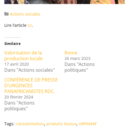
Actions sociales
Lire l’article
ici
.
Similaire
Valorisation de la
Rome
production locale
26 mars 2023
Dans "Actions
17 avril 2020
Dans "Actions sociales"
politiques"
CONFÉRENCE DE PRESSE
D’URGENCES
PANAFRICANISTES RDC.
20 février 2024
Dans "Actions
politiques"
,
,
Tags:
consommation
produits locaux
URPANAF