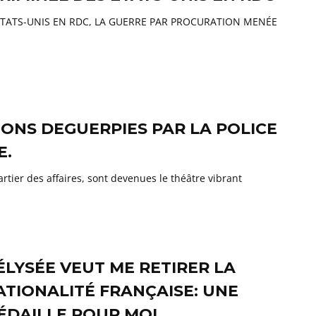
S ÉTATS-UNIS EN RDC, LA GUERRE PAR PROCURATION MENÉE
ONS DEGUERPIES PAR LA POLICE
E.
tier des affaires, sont devenues le théâtre vibrant
’ÉLYSÉE VEUT ME RETIRER LA
ATIONALITÉ FRANÇAISE: UNE
ÉDAILLE POUR MOI