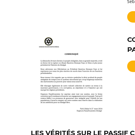
Seb
C
P
LES VÉRITÉS SUR LE PASSIF 