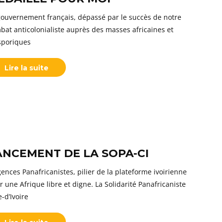
gouvernement français, dépassé par le succès de notre
bat anticolonialiste auprès des masses africaines et
sporiques
Lire la suite
ANCEMENT DE LA SOPA-CI
ences Panafricanistes, pilier de la plateforme ivoirienne
r une Afrique libre et digne. La Solidarité Panafricaniste
-d’Ivoire