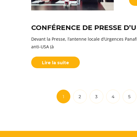
CONFÉRENCE DE PRESSE D’U
Devant la Presse, l’antenne locale d’Urgences Panaf
anti-USA (à
Lire la suite
1
2
3
4
5