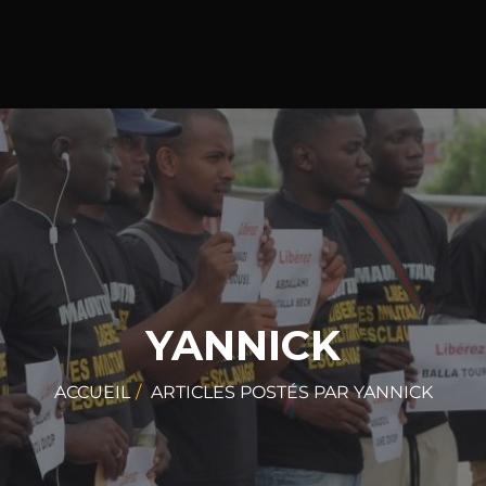
YANNICK
ACCUEIL
ARTICLES POSTÉS PAR YANNICK