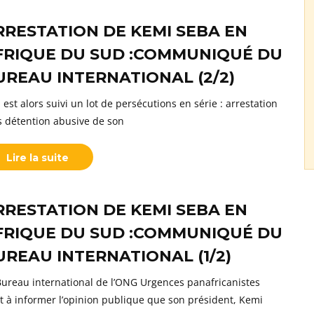
RRESTATION DE KEMI SEBA EN
FRIQUE DU SUD :COMMUNIQUÉ DU
UREAU INTERNATIONAL (2/2)
 est alors suivi un lot de persécutions en série : arrestation
s détention abusive de son
Lire la suite
RRESTATION DE KEMI SEBA EN
FRIQUE DU SUD :COMMUNIQUÉ DU
UREAU INTERNATIONAL (1/2)
Bureau international de l’ONG Urgences panafricanistes
nt à informer l’opinion publique que son président, Kemi